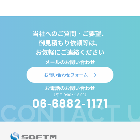
06-6882-1171
平日 9:00～18:00
当社へのご質問・ご要望、
御見積もり依頼等は、
お気軽にご連絡ください
メールのお問い合わせ
お問い合わせフォーム
お電話のお問い合わせ
（平日 9:00～18:00）
06-6882-1171
CONTACT 