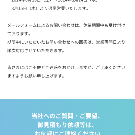
06-6882-1171
8月15日（木）より通常営業いたします。
平日 9:00～18:00
メールフォームによるお問い合わせは、休業期間中も受け付け
ております。
期間中にいただいたお問い合わせへの回答は、営業再開日より
順次対応させていただきます。
皆さまにはご不便とご迷惑をおかけしますが、ご了承ください
ますようお願い申し上げます。
当社へのご質問・ご要望、
御見積もり依頼等は、
お気軽にご連絡ください