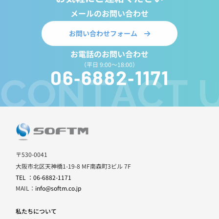
メールのお問い合わせ
お問い合わせフォーム
お電話のお問い合わせ
（平日 9:00～18:00）
06-6882-1171
CONTACT 
〒530-0041
大阪市北区天神橋1-19-8 MF南森町3ビル 7F
TEL ：06-6882-1171
MAIL：
info@softm.co.jp
私たちについて