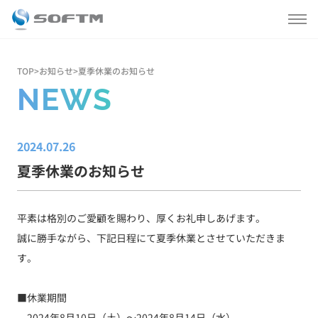
私たちについて
TOP
>
お知らせ
>
夏季休業のお知らせ
NEWS
会社情報
2024.07.26
事業内容
夏季休業のお知らせ
製品情報
平素は格別のご愛顧を賜わり、厚くお礼申しあげます。
お知らせ
誠に勝手ながら、下記日程にて夏季休業とさせていただきま
す。
採用情報
■休業期間
2024年8月10日（土）～2024年8月14日（水）