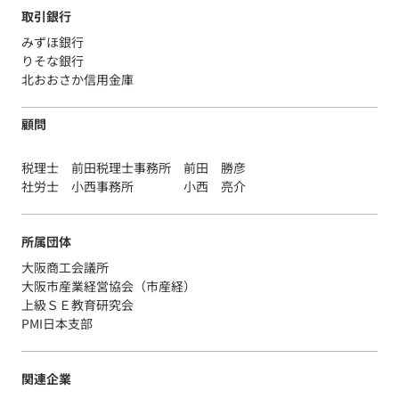
取引銀行
みずほ銀行
りそな銀行
北おおさか信用金庫
顧問
税理士 前田税理士事務所 前田 勝彦
社労士 小西事務所 小西 亮介
所属団体
大阪商工会議所
大阪市産業経営協会（市産経）
上級ＳＥ教育研究会
PMI日本支部
関連企業