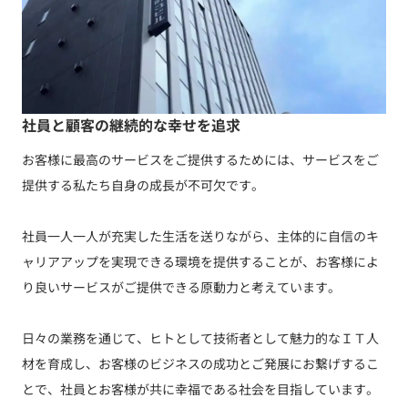
06-6882-1171
平日 9:00～18:00
社員と顧客の継続的な幸せを追求
お客様に最高のサービスをご提供するためには、サービスをご
提供する私たち自身の成長が不可欠です。
社員一人一人が充実した生活を送りながら、主体的に自信のキ
ャリアアップを実現できる環境を提供することが、お客様によ
り良いサービスがご提供できる原動力と考えています。
日々の業務を通じて、ヒトとして技術者として魅力的なＩＴ人
材を育成し、お客様のビジネスの成功とご発展にお繋げするこ
とで、社員とお客様が共に幸福である社会を目指しています。