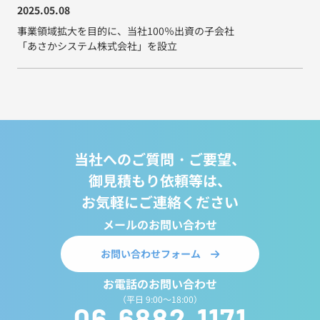
2025.05.08
事業領域拡大を目的に、
当社100％出資の子会社
「あさかシステム株式会社」を設立
当社へのご質問・ご要望、
御見積もり依頼等は、
お気軽にご連絡ください
メールのお問い合わせ
お問い合わせフォーム
お電話のお問い合わせ
（平日 9:00～18:00）
06-6882-1171