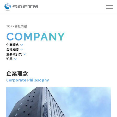
私たちについて
TOP
>
会社情報
COMPANY
会社情報
企業理念
会社概要
主要取引先
事業内容
沿革
製品情報
企業理念
Corporate Philosophy
お知らせ
採用情報